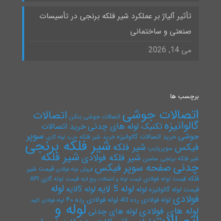
تأثیر آلیاژ بر عملکرد شیر فلکه برنجی در تأسیسات
صنعتی و ساختمانی
می 14, 2026
برچسب ها
اتصالات جوشی
اتصالات
اتصالات جوشی بنکن
گالوانیزه
تکنیک لوله های چدنی
خرید اتصالات
سوپر
جوشی
خرید اتصالات گالوانیزه
خرید شیر فلکه
خرید لوله گازی
شیر فلکه برنجی
فیکس
شیر فلکه
سوپرپایپ
شیر فلکه
شیر فلکه فولادی
شیر فلکه برنجی سامین
چدنی
صفحه سوپر فیکس
قیمت شیر
فروش لوله فولادی
فلکه
قیمت لوله فولادی
قیمت لوله گازی API
قیمت لوله و اتصالات پنج لایه
لوله
لوله 5 لایه
لوله 5لایه
لوله
قیمت لوله گالوانیزه
فولادی
لوله فولادی رده ۴۰
لوله فولادی رده 40
لوله فولادی کاوه
لوله و
لوله های فولادی
لوله های چدنی