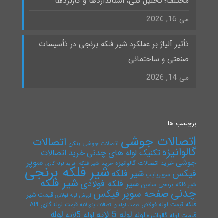
مختلف؛ تحلیل فنی، استانداردها و کاربردها
می 16, 2026
تأثیر آلیاژ بر عملکرد شیر فلکه برنجی در تأسیسات
صنعتی و ساختمانی
می 14, 2026
برچسب ها
اتصالات جوشی
اتصالات
اتصالات جوشی بنکن
گالوانیزه
تکنیک لوله های چدنی
خرید اتصالات
سوپر
جوشی
خرید اتصالات گالوانیزه
خرید شیر فلکه
خرید لوله گازی
شیر فلکه برنجی
فیکس
شیر فلکه
سوپرپایپ
شیر فلکه
شیر فلکه فولادی
شیر فلکه برنجی سامین
چدنی
صفحه سوپر فیکس
قیمت شیر
فروش لوله فولادی
فلکه
قیمت لوله فولادی
قیمت لوله گازی API
قیمت لوله و اتصالات پنج لایه
لوله
لوله 5 لایه
لوله 5لایه
لوله
قیمت لوله گالوانیزه