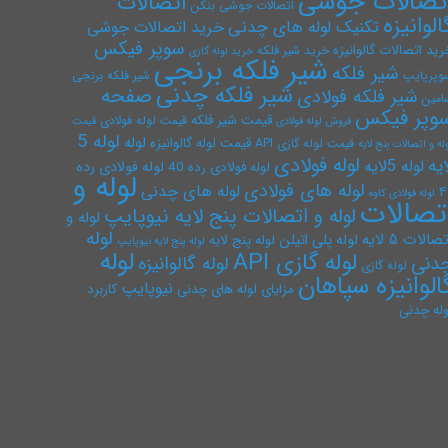
تصالات جوشی
اتصالات
اتصالات جوشی بنکن
الوانیزه
تکنیک لوله های چدنی
خرید اتصالات جوشی
سوپر فیکس
رید اتصالات گالوانیزه
خرید شیر فلکه
خرید لوله گازی
شیر فلکه برنجی
شیر فلکه
وپرپایپ
شیر فلکه برنجی
شیر فلکه چدنی
صفحه
شیر فلکه فولادی
امین
وپر فیکس
قیمت شیر فلکه
قیمت لوله فولادی
فروش لوله فولادی
قیمت
لوله 5
لوله
قیمت لوله گالوانیزه
قیمت لوله گازی API
له و اتصالات پنج لایه
لوله فولادی
ایه
لوله 5لایه
لوله فولادی رده
لوله فولادی رده 40
لوله و
لوله های فولادی
لوله های چدنی
۴
لوله فولادی کاوه
تصالات
لوله و اتصالات پنج لایه نیوپایپ
لوله و
لوله
صالات ۵ لایه
لوله پلی اتیلن
لوله پنج لایه
لوله پنج لایه نیوپایپ
لوله
لوله گازی API
دنی
لوله گالوانیزه
لوله گازی
الوانیزه سپاهان
نیوپایپ
مزایای لوله های چدنی
کاربرد
وله چدنی