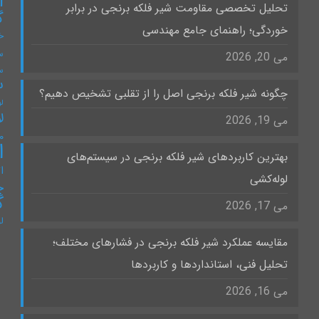
ا
تحلیل تخصصی مقاومت شیر فلکه برنجی در برابر
گ
خوردگی؛ راهنمای جامع مهندسی
خ
س
می 20, 2026
س
س
چگونه شیر فلکه برنجی اصل را از تقلبی تشخیص دهیم؟
لو
ل
می 19, 2026
۰
ا
بهترین کاربردهای شیر فلکه برنجی در سیستم‌های
ات
لوله‌کشی
چ
گ
می 17, 2026
ل
مقایسه عملکرد شیر فلکه برنجی در فشارهای مختلف؛
تحلیل فنی، استانداردها و کاربردها
می 16, 2026