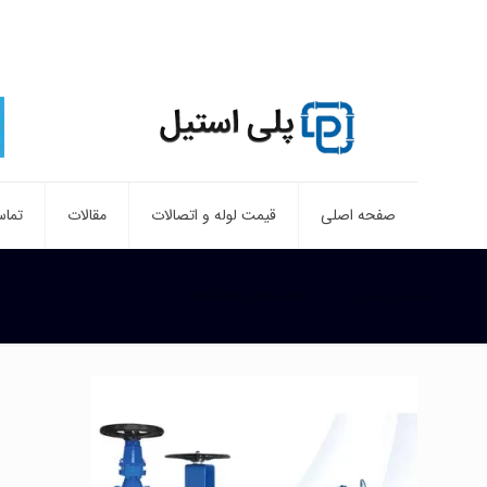
صفحه اصلی
قیمت لوله و اتصالات
مقالات
تماس
صفحه نخست
cast-iron-gate-valve