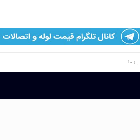
 با ما