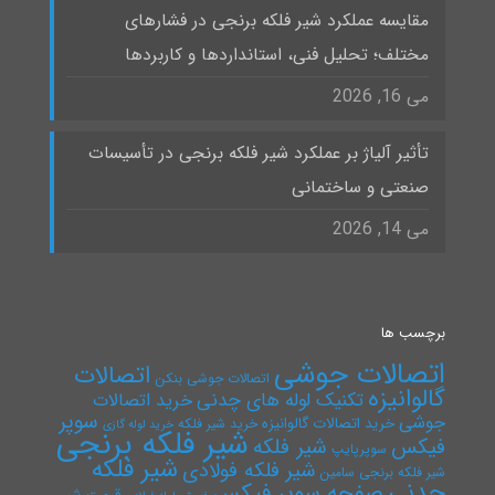
مقایسه عملکرد شیر فلکه برنجی در فشارهای
مختلف؛ تحلیل فنی، استانداردها و کاربردها
می 16, 2026
تأثیر آلیاژ بر عملکرد شیر فلکه برنجی در تأسیسات
صنعتی و ساختمانی
می 14, 2026
برچسب ها
اتصالات جوشی
اتصالات
اتصالات جوشی بنکن
گالوانیزه
تکنیک لوله های چدنی
خرید اتصالات
سوپر
جوشی
خرید اتصالات گالوانیزه
خرید شیر فلکه
خرید لوله گازی
شیر فلکه برنجی
فیکس
شیر فلکه
سوپرپایپ
شیر فلکه
شیر فلکه فولادی
شیر فلکه برنجی سامین
چدنی
صفحه سوپر فیکس