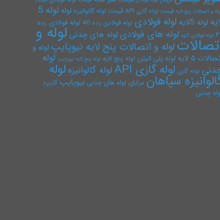
فروش لوله فولادی
قیمت
لوله 5
لوله
قیمت لوله گالوانیزه
قیمت لوله گازی API
له و اتصالات پنج لایه
لوله فولادی
ایه
لوله 5لایه
لوله فولادی رده
لوله فولادی رده 40
لوله و
لوله های فولادی
لوله های چدنی
۴
لوله فولادی کاوه
تصالات
لوله و اتصالات پنج لایه نیوپایپ
لوله و
لوله
صالات ۵ لایه
لوله پلی اتیلن
لوله پنج لایه
لوله پنج لایه نیوپایپ
لوله
لوله گازی API
دنی
لوله گالوانیزه
لوله گازی
الوانیزه سپاهان
نیوپایپ
مزایای لوله های چدنی
کاربرد
وله چدنی