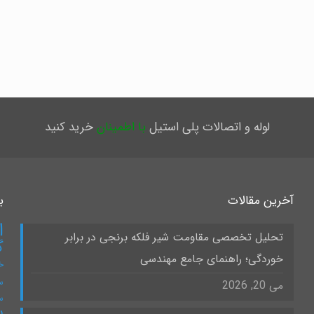
لوله و اتصالات پلی استیل
با اطمینان
خرید کنید
آخرین مقالات
ب
ا
تحلیل تخصصی مقاومت شیر فلکه برنجی در برابر
گ
خوردگی؛ راهنمای جامع مهندسی
خ
س
می 20, 2026
س
س