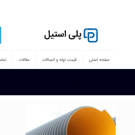
صفحه اصلی
قیمت لوله و اتصالات
مقالات
تماس
صفحه نخست
444794