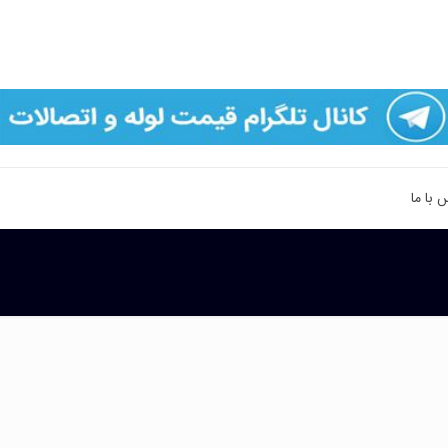
 با ما