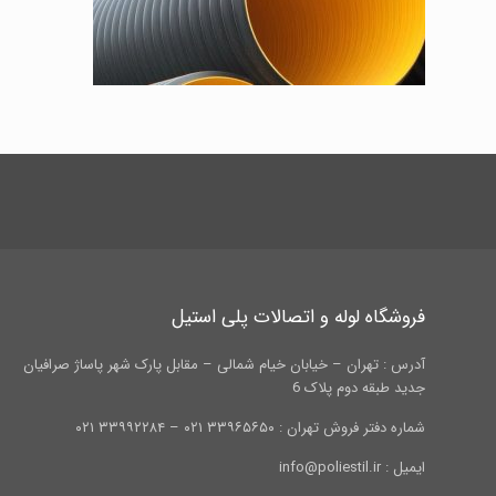
فروشگاه لوله و اتصالات پلی استیل
آدرس : تهران – خیابان خیام شمالی – مقابل پارک شهر پاساژ صرافیان
جدید طبقه دوم پلاک 6
شماره دفتر فروش تهران : ۳۳۹۶۵۶۵۰ ۰۲۱ – ۳۳۹۹۲۲۸۴ ۰۲۱
ایمیل : info@poliestil.ir