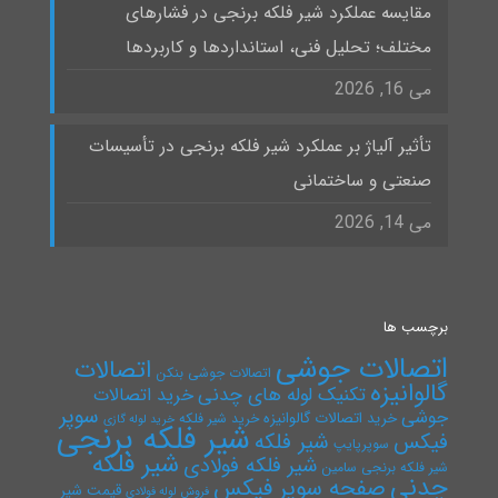
مقایسه عملکرد شیر فلکه برنجی در فشارهای
مختلف؛ تحلیل فنی، استانداردها و کاربردها
می 16, 2026
تأثیر آلیاژ بر عملکرد شیر فلکه برنجی در تأسیسات
صنعتی و ساختمانی
می 14, 2026
برچسب ها
اتصالات جوشی
اتصالات
اتصالات جوشی بنکن
گالوانیزه
تکنیک لوله های چدنی
خرید اتصالات
سوپر
جوشی
خرید اتصالات گالوانیزه
خرید شیر فلکه
خرید لوله گازی
شیر فلکه برنجی
فیکس
شیر فلکه
سوپرپایپ
شیر فلکه
شیر فلکه فولادی
شیر فلکه برنجی سامین
چدنی
صفحه سوپر فیکس
قیمت شیر
فروش لوله فولادی