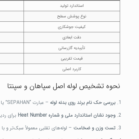
استاندارد تولید
نوع پوشش سطح
کیفیت جوشکاری
دقت ابعادی
تأییدیه گازرسانی
قیمت تقریبی
کاربرد اصلی
نحوه تشخیص لوله اصل سپاهان و سپنتا
بررسی حک نام برند روی بدنه لوله
– عبارت “SEPAHAN” یا “SEPANTA” باید به‌صورت برجسته و منظم حک شده باشد.
وجود نشان استاندارد ملی و شماره Heat Number
برای ردیا
تست وزن و ضخامت
– لوله‌های تقلبی معمولاً سبک‌تر و با