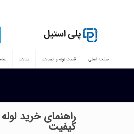
صفحه اصلی
قیمت لوله و اتصالات
مقالات
تماس
صفحه نخست
لوله گازی
راهنمای خرید لوله گازی API سپاهان و سپنتا با تضمین کیفیت
کیفیت