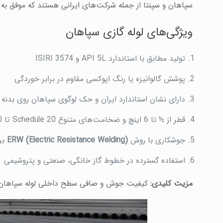
سپاهان و سپنتا از جمله شرکت‌های ایرانی هستند که موفق به دریافت استاندارد API و گواهینامه‌ها
ویژگی‌های لوله گازی سپاهان
تولید مطابق با استاندارد API 5L و ISIRI 3574
پوشش گالوانیزه یا رنگ اپوکسی مقاوم در برابر خوردگی
دارای نشان استاندارد ایران و حک لوگوی سپاهان روی بدنه ل
قطر از ½ تا 6 اینچ و ضخامت‌های متنوع Schedule 20 تا 80
جوشکاری با روش
ERW (Electric Resistance Welding)
بر
استفاده گسترده در خطوط گاز خانگی، صنعتی و پتروشیمی
مزیت کلیدی:
کیفیت جوش و صافی سطح داخلی لوله سپاهان 