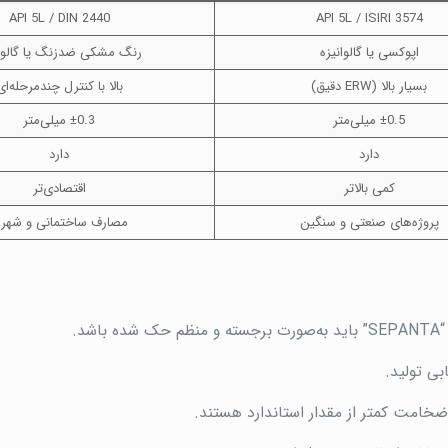
API 5L / DIN 2440
API 5L / ISIRI 3574
اپوکسی یا گالوانیزه
رنگ مشکی ضدزنگ یا گالوان
بسیار بالا (ERW دقیق)
بالا با کنترل چندمرحله‌ای
±0.5 میلی‌متر
±0.3 میلی‌متر
دارد
دارد
کمی بالاتر
اقتصادی‌تر
پروژه‌های صنعتی و سنگین
مصارف ساختمانی و شهر
بی تولید.
 ضخامت کمتر از مقدار استاندارد هستند.