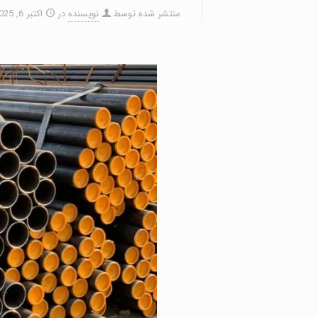
منتشر شده توسط
نویسنده
در
اکتبر 6, 2025