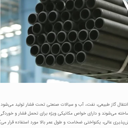
انتقال گاز طبیعی، نفت، آب و سیالات صنعتی تحت فشار تولید می‌شود. ا
خته می‌شوند و دارای خواص مکانیکی ویژه برای تحمل فشار و خوردگی
انی خانگی و صنعتی، لوله API به دلیل جوش‌پذیری عالی، یکنواختی ضخامت و طول عمر بالا مورد استفاده قر